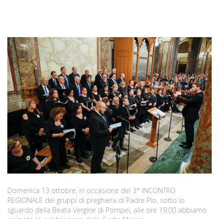
Domenica 13 ottobre, in occasione del 3° INCONTRO
REGIONALE dei gruppi di preghiera di Padre Pio, sotto lo
sguardo della Beata Vergine di Pompei, alle ore 19.00 abbiamo