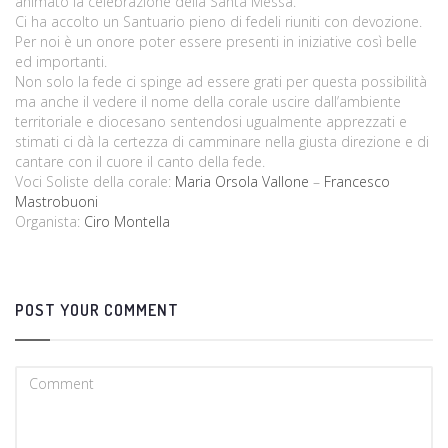
animato la celebrazione della Santa Messa.
Ci ha accolto un Santuario pieno di fedeli riuniti con devozione.
Per noi è un onore poter essere presenti in iniziative così belle
ed importanti.
Non solo la fede ci spinge ad essere grati per questa possibilità
ma anche il vedere il nome della corale uscire dall’ambiente
territoriale e diocesano sentendosi ugualmente apprezzati e
stimati ci dà la certezza di camminare nella giusta direzione e di
cantare con il cuore il canto della fede.
Voci Soliste della corale:
Maria Orsola Vallone
–
Francesco
Mastrobuoni
Organista:
Ciro Montella
POST YOUR COMMENT