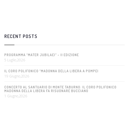
RECENT POSTS
PROGRAMMA “MATER JUBILAEI” – II EDIZIONE
5 Luglio,2026
IL CORO POLIFONICO “MADONNA DELLA LIBERA A POMPEI
19 Giugno,2026
CONCERTO AL SANTUARIO DI MONTE TABURNO: IL CORO POLIFONICO
MADONNA DELLA LIBERA FA RISUONARE BUCCIANO
1 Giugno,2026