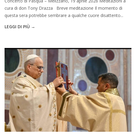
Concerto di Pasqua – Melizzano, 19 aprile 2026 Meditazioni a
cura di don Tony Drazza Breve meditazione Il momento di
questa sera potrebbe sembrare a qualche cuore disattento...
LEGGI DI PIÙ →