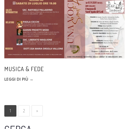
MUSICA & FEDE
LEGGI DI PIÙ →
1
2
»