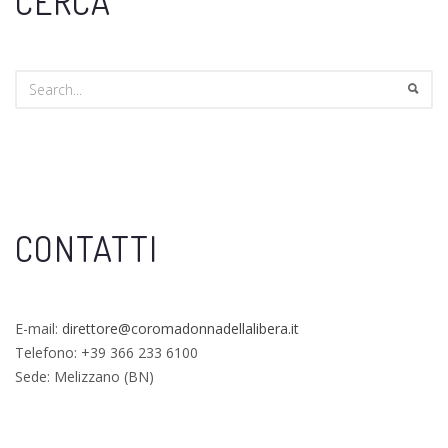
CERCA
CONTATTI
E-mail:
direttore@coromadonnadellalibera.it
Telefono: +39 366 233 6100
Sede: Melizzano (BN)