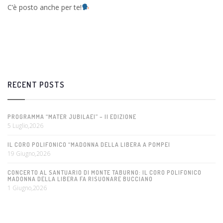
C’è posto anche per te!
RECENT POSTS
PROGRAMMA “MATER JUBILAEI” – II EDIZIONE
5 Luglio,2026
IL CORO POLIFONICO “MADONNA DELLA LIBERA A POMPEI
19 Giugno,2026
CONCERTO AL SANTUARIO DI MONTE TABURNO: IL CORO POLIFONICO
MADONNA DELLA LIBERA FA RISUONARE BUCCIANO
1 Giugno,2026