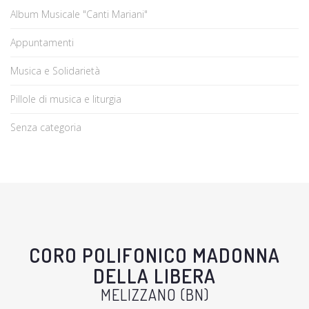
Album Musicale "Canti Mariani"
Appuntamenti
Musica e Solidarietà
Pillole di musica e liturgia
Senza categoria
CORO POLIFONICO MADONNA
DELLA LIBERA
MELIZZANO (BN)