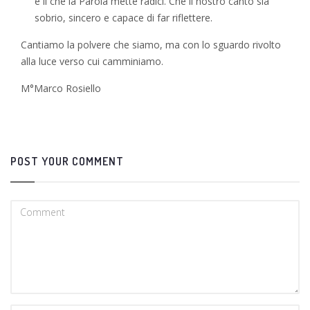
è lì che la Parola mette radici. Che il nostro canto sia
sobrio, sincero e capace di far riflettere.
Cantiamo la polvere che siamo, ma con lo sguardo rivolto
alla luce verso cui camminiamo.
M°Marco Rosiello
POST YOUR COMMENT