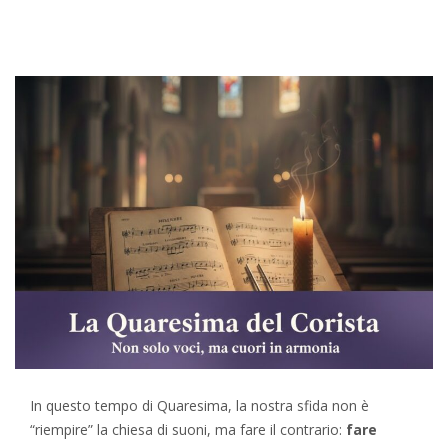
In questo tempo di Quaresima, la nostra sfida non è
“riempire” la chiesa di suoni, ma fare il contrario:
fare