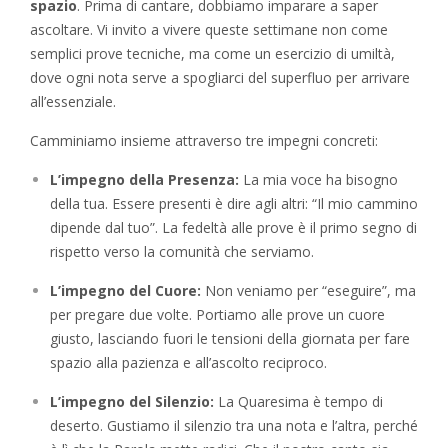
spazio
. Prima di cantare, dobbiamo imparare a saper
ascoltare. Vi invito a vivere queste settimane non come
semplici prove tecniche, ma come un esercizio di umiltà,
dove ogni nota serve a spogliarci del superfluo per arrivare
all’essenziale.
Camminiamo insieme attraverso tre impegni concreti:
L’impegno della Presenza:
La mia voce ha bisogno
della tua. Essere presenti è dire agli altri: “Il mio cammino
dipende dal tuo”. La fedeltà alle prove è il primo segno di
rispetto verso la comunità che serviamo.
L’impegno del Cuore:
Non veniamo per “eseguire”, ma
per pregare due volte. Portiamo alle prove un cuore
giusto, lasciando fuori le tensioni della giornata per fare
spazio alla pazienza e all’ascolto reciproco.
L’impegno del Silenzio:
La Quaresima è tempo di
deserto. Gustiamo il silenzio tra una nota e l’altra, perché