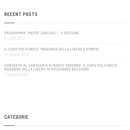
RECENT POSTS
PROGRAMMA “MATER JUBILAEI” – II EDIZIONE
5 Luglio,2026
IL CORO POLIFONICO “MADONNA DELLA LIBERA A POMPEI
19 Giugno,2026
CONCERTO AL SANTUARIO DI MONTE TABURNO: IL CORO POLIFONICO
MADONNA DELLA LIBERA FA RISUONARE BUCCIANO
1 Giugno,2026
CATEGORIE