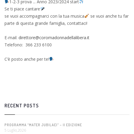
1-2-3 prova ... Anno 2023/2024 start
Se ti piace cantare
se vuoi accompagnarci con la tua musica
se vuoi anche tu far
parte di questa grande famiglia, contattaci!
E-mail:
direttore@coromadonnadellalibera.it
Telefono: 366 233 6100
C’è posto anche per te!
RECENT POSTS
PROGRAMMA “MATER JUBILAEI” – II EDIZIONE
5 Luglio,2026