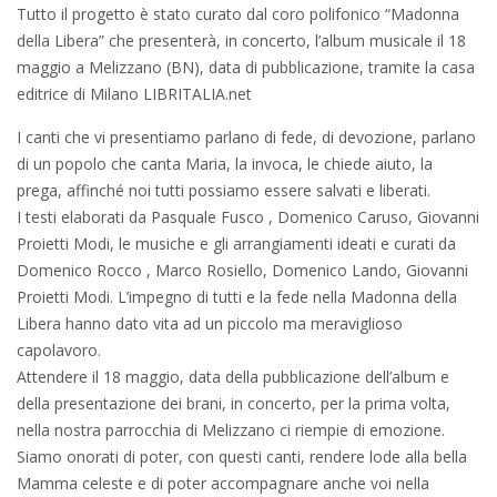
Tutto il progetto è stato curato dal coro polifonico “Madonna
della Libera” che presenterà, in concerto, l’album musicale il 18
maggio a Melizzano (BN), data di pubblicazione, tramite la casa
editrice di Milano LIBRITALIA.net
I canti che vi presentiamo parlano di fede, di devozione, parlano
di un popolo che canta Maria, la invoca, le chiede aiuto, la
prega, affinché noi tutti possiamo essere salvati e liberati.
I testi elaborati da Pasquale Fusco , Domenico Caruso, Giovanni
Proietti Modi, le musiche e gli arrangiamenti ideati e curati da
Domenico Rocco , Marco Rosiello, Domenico Lando, Giovanni
Proietti Modi. L’impegno di tutti e la fede nella Madonna della
Libera hanno dato vita ad un piccolo ma meraviglioso
capolavoro.
Attendere il 18 maggio, data della pubblicazione dell’album e
della presentazione dei brani, in concerto, per la prima volta,
nella nostra parrocchia di Melizzano ci riempie di emozione.
Siamo onorati di poter, con questi canti, rendere lode alla bella
Mamma celeste e di poter accompagnare anche voi nella