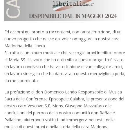
Ed eccomi qui pronto a raccontarvi, con tanta emozione, di un
nuovo progetto che nasce dal voler omaggiare la nostra cara
Madonna della Libera.
Si tratta di un album musicale che raccoglie brani inediti in onore
di Maria SS. Il lavoro che ha dato vita a questo progetto è stato
un lavoro condiviso che ha visto l’unione di vari colleghi e amici,
un lavoro sinergico che ha dato vita a questa meravigliosa perla,
da me coordinata.
La prefazione di don Domenico Lando Responsabile di Musica
Sacra della Conferenza Episcopale Calabra, la presentazione del
nostro caro Vescovo S.E. Mons. Giuseppe Mazzafaro e le
conclusioni del parroco della nostra comunità don Raffaele
Palladino, aiuteranno voi tutti ad immergervi nei testi, nella
musica di questi brani e nella storia della cara Madonna.