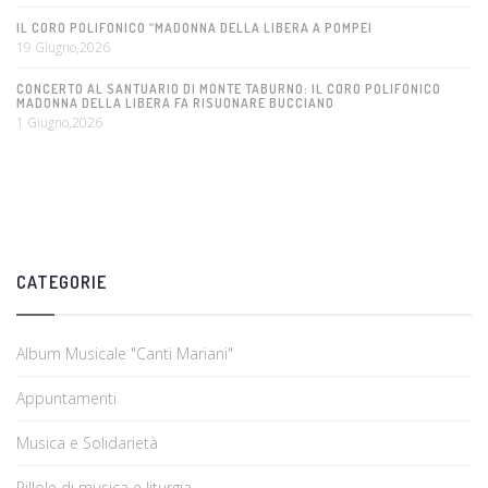
IL CORO POLIFONICO “MADONNA DELLA LIBERA A POMPEI
19 Giugno,2026
CONCERTO AL SANTUARIO DI MONTE TABURNO: IL CORO POLIFONICO
MADONNA DELLA LIBERA FA RISUONARE BUCCIANO
1 Giugno,2026
CATEGORIE
Album Musicale "Canti Mariani"
Appuntamenti
Musica e Solidarietà
Pillole di musica e liturgia