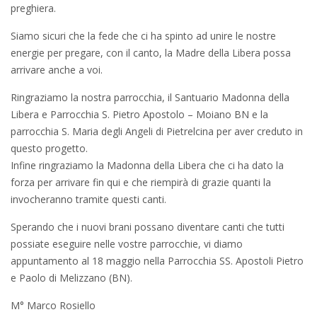
preghiera.
Siamo sicuri che la fede che ci ha spinto ad unire le nostre
energie per pregare, con il canto, la Madre della Libera possa
arrivare anche a voi.
Ringraziamo la nostra parrocchia, il Santuario Madonna della
Libera e Parrocchia S. Pietro Apostolo – Moiano BN e la
parrocchia S. Maria degli Angeli di Pietrelcina per aver creduto in
questo progetto.
Infine ringraziamo la Madonna della Libera che ci ha dato la
forza per arrivare fin qui e che riempirà di grazie quanti la
invocheranno tramite questi canti.
Sperando che i nuovi brani possano diventare canti che tutti
possiate eseguire nelle vostre parrocchie, vi diamo
appuntamento al 18 maggio nella Parrocchia SS. Apostoli Pietro
e Paolo di Melizzano (BN).
M° Marco Rosiello