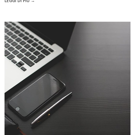
LEGGI DI PIÙ →