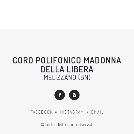
CORO POLIFONICO MADONNA
DELLA LIBERA
MELIZZANO (BN)
FACEBOOK
INSTAGRAM
EMAIL
© tutti i diritti sono riservati