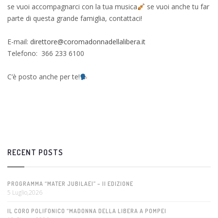
se vuoi accompagnarci con la tua musica
se vuoi anche tu far
parte di questa grande famiglia, contattaci!
E-mail:
direttore@coromadonnadellalibera.it
Telefono: 366 233 6100
C’è posto anche per te!
RECENT POSTS
PROGRAMMA “MATER JUBILAEI” – II EDIZIONE
5 Luglio,2026
IL CORO POLIFONICO “MADONNA DELLA LIBERA A POMPEI