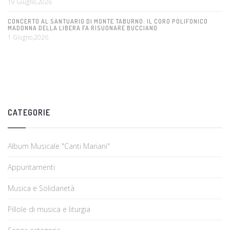
19 Giugno,2026
CONCERTO AL SANTUARIO DI MONTE TABURNO: IL CORO POLIFONICO
MADONNA DELLA LIBERA FA RISUONARE BUCCIANO
1 Giugno,2026
CATEGORIE
Album Musicale "Canti Mariani"
Appuntamenti
Musica e Solidarietà
Pillole di musica e liturgia