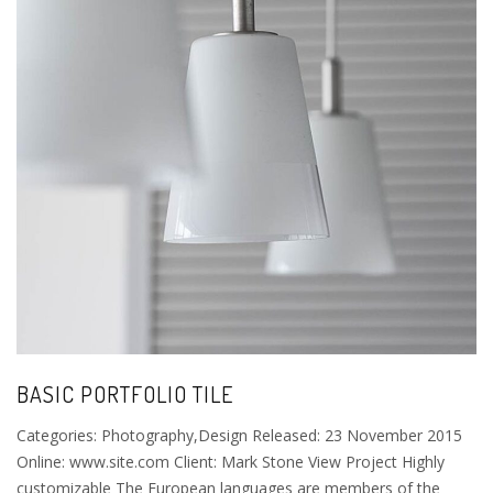
BASIC PORTFOLIO TILE
Categories: Photography,Design Released: 23 November 2015
Online: www.site.com Client: Mark Stone View Project Highly
customizable The European languages are members of the