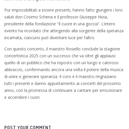
Pur impossibilitati a essere presenti, hanno fatto giungere i loro
saluti don Cosimo Schena e il professor Giuseppe Noia,
presidente della fondazione “Il cuore in una goccia”. L’intero
evento ha ricordato che attingendo alla sorgente della speranza
incarnata, ciascuno può diventare luce per l’altro.
Con questo concerto, il maestro Rosiello conclude la stagione
concertistica 2025 con un successo che va oltre gli applausi:
quello di un pubblico che ha risposto con un lungo e caloroso
abbraccio, confermando ancora una volta il potere della musica
di unire e generare speranza. Il coro e il maestro ringraziano
tutti i presenti e danno appuntamento ai concerti del prossimo
anno, con la promessa di continuare a cantare per emozionare
e accendere i cuori.
POST YOUR COMMENT