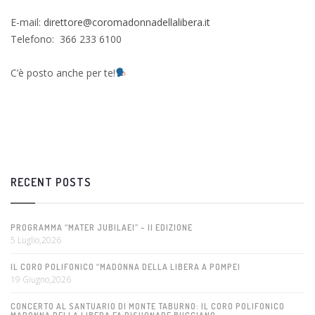
E-mail:
direttore@coromadonnadellalibera.it
Telefono: 366 233 6100
C’è posto anche per te!
RECENT POSTS
PROGRAMMA “MATER JUBILAEI” – II EDIZIONE
5 Luglio,2026
IL CORO POLIFONICO “MADONNA DELLA LIBERA A POMPEI
19 Giugno,2026
CONCERTO AL SANTUARIO DI MONTE TABURNO: IL CORO POLIFONICO