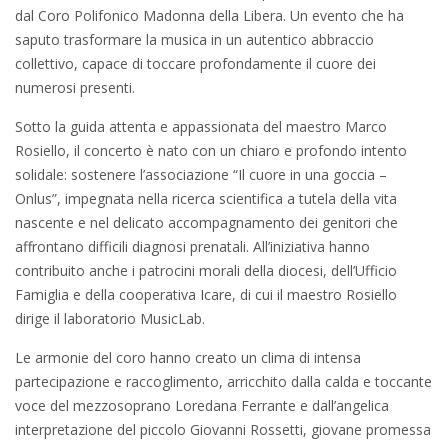
dal Coro Polifonico Madonna della Libera. Un evento che ha
saputo trasformare la musica in un autentico abbraccio
collettivo, capace di toccare profondamente il cuore dei
numerosi presenti.
Sotto la guida attenta e appassionata del maestro Marco
Rosiello, il concerto è nato con un chiaro e profondo intento
solidale: sostenere l’associazione “Il cuore in una goccia –
Onlus”, impegnata nella ricerca scientifica a tutela della vita
nascente e nel delicato accompagnamento dei genitori che
affrontano difficili diagnosi prenatali. All’iniziativa hanno
contribuito anche i patrocini morali della diocesi, dell’Ufficio
Famiglia e della cooperativa Icare, di cui il maestro Rosiello
dirige il laboratorio MusicLab.
Le armonie del coro hanno creato un clima di intensa
partecipazione e raccoglimento, arricchito dalla calda e toccante
voce del mezzosoprano Loredana Ferrante e dall’angelica
interpretazione del piccolo Giovanni Rossetti, giovane promessa