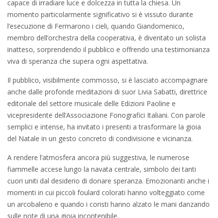
capace di irradiare luce e dolcezza in tutta la chiesa. Un
momento particolarmente significativo si è vissuto durante
l’esecuzione di Fermarono i cieli, quando Giandomenico,
membro dell’orchestra della cooperativa, è diventato un solista
inatteso, sorprendendo il pubblico e offrendo una testimonianza
viva di speranza che supera ogni aspettativa.
Il pubblico, visibilmente commosso, si è lasciato accompagnare
anche dalle profonde meditazioni di suor Livia Sabatti, direttrice
editoriale del settore musicale delle Edizioni Paoline e
vicepresidente dell’Associazione Fonografici Italiani. Con parole
semplici e intense, ha invitato i presenti a trasformare la gioia
del Natale in un gesto concreto di condivisione e vicinanza.
A rendere l’atmosfera ancora più suggestiva, le numerose
fiammelle accese lungo la navata centrale, simbolo dei tanti
cuori uniti dal desiderio di donare speranza. Emozionanti anche i
momenti in cui piccoli foulard colorati hanno volteggiato come
un arcobaleno e quando i coristi hanno alzato le mani danzando
sulle note di una gioia incontenibile.