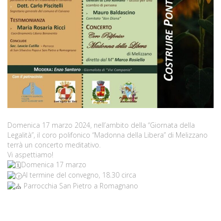
Domenica 17 marzo 2024, nell’ambito della “Giornata della
Legalità”, il coro polifonico “Madonna della Libera” di Melizzano
terrà un concerto meditativo.
Vi aspettiamo!
Domenica 17 marzo
Al termine del convegno, 18.30 circa
Parrocchia San Pietro a Romagnano