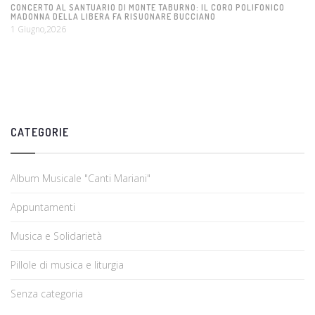
CONCERTO AL SANTUARIO DI MONTE TABURNO: IL CORO POLIFONICO
MADONNA DELLA LIBERA FA RISUONARE BUCCIANO
1 Giugno,2026
CATEGORIE
Album Musicale "Canti Mariani"
Appuntamenti
Musica e Solidarietà
Pillole di musica e liturgia
Senza categoria