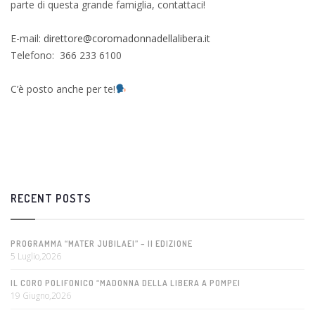
parte di questa grande famiglia, contattaci!
E-mail:
direttore@coromadonnadellalibera.it
Telefono: 366 233 6100
C’è posto anche per te!
RECENT POSTS
PROGRAMMA “MATER JUBILAEI” – II EDIZIONE
5 Luglio,2026
IL CORO POLIFONICO “MADONNA DELLA LIBERA A POMPEI
19 Giugno,2026