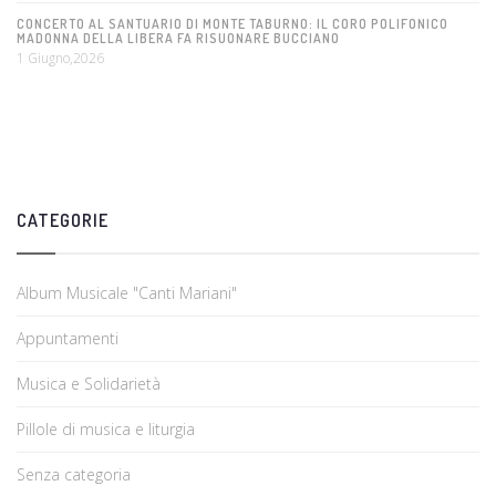
CONCERTO AL SANTUARIO DI MONTE TABURNO: IL CORO POLIFONICO
MADONNA DELLA LIBERA FA RISUONARE BUCCIANO
1 Giugno,2026
CATEGORIE
Album Musicale "Canti Mariani"
Appuntamenti
Musica e Solidarietà
Pillole di musica e liturgia
Senza categoria