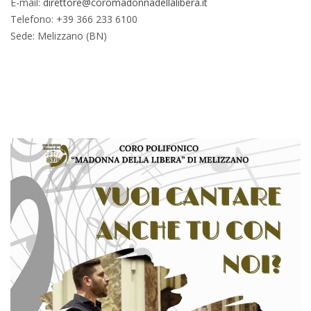
E-mail:
direttore@coromadonnadellalibera.it
Telefono: +39 366 233 6100
Sede: Melizzano (BN)