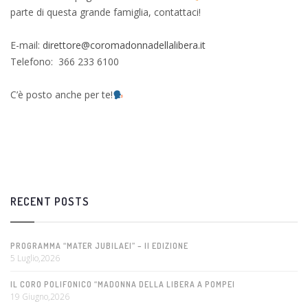
parte di questa grande famiglia, contattaci!
E-mail:
direttore@coromadonnadellalibera.it
Telefono: 366 233 6100
C’è posto anche per te!
RECENT POSTS
PROGRAMMA “MATER JUBILAEI” – II EDIZIONE
5 Luglio,2026
IL CORO POLIFONICO “MADONNA DELLA LIBERA A POMPEI
19 Giugno,2026