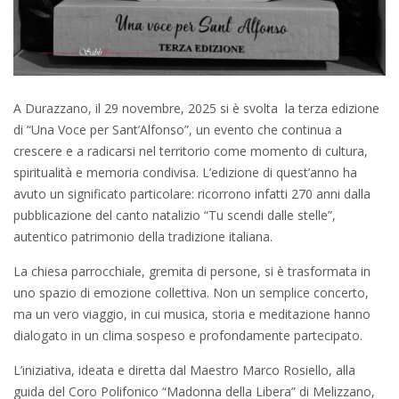
A Durazzano, il 29 novembre, 2025 si è svolta la terza edizione
di “Una Voce per Sant’Alfonso”, un evento che continua a
crescere e a radicarsi nel territorio come momento di cultura,
spiritualità e memoria condivisa. L’edizione di quest’anno ha
avuto un significato particolare: ricorrono infatti 270 anni dalla
pubblicazione del canto natalizio “Tu scendi dalle stelle”,
autentico patrimonio della tradizione italiana.
La chiesa parrocchiale, gremita di persone, si è trasformata in
uno spazio di emozione collettiva. Non un semplice concerto,
ma un vero viaggio, in cui musica, storia e meditazione hanno
dialogato in un clima sospeso e profondamente partecipato.
L’iniziativa, ideata e diretta dal Maestro Marco Rosiello, alla
guida del Coro Polifonico “Madonna della Libera” di Melizzano,