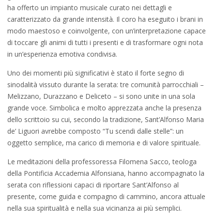
ha offerto un impianto musicale curato nei dettagli e
caratterizzato da grande intensità. Il coro ha eseguito i brani in
modo maestoso e coinvolgente, con un’interpretazione capace
di toccare gli animi di tutti i presenti e di trasformare ogni nota
in un’esperienza emotiva condivisa.
Uno dei momenti più significativi è stato il forte segno di
sinodalità vissuto durante la serata: tre comunità parrocchiali –
Melizzano, Durazzano e Deliceto – si sono unite in una sola
grande voce. Simbolica e molto apprezzata anche la presenza
dello scrittoio su cui, secondo la tradizione, Sant’Alfonso Maria
de’ Liguori avrebbe composto “Tu scendi dalle stelle”: un
oggetto semplice, ma carico di memoria e di valore spirituale.
Le meditazioni della professoressa Filomena Sacco, teologa
della Pontificia Accademia Alfonsiana, hanno accompagnato la
serata con riflessioni capaci di riportare Sant’Alfonso al
presente, come guida e compagno di cammino, ancora attuale
nella sua spiritualità e nella sua vicinanza ai più semplici.