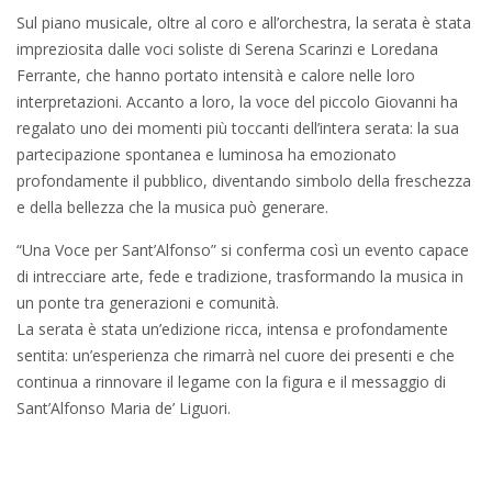
Sul piano musicale, oltre al coro e all’orchestra, la serata è stata
impreziosita dalle voci soliste di Serena Scarinzi e Loredana
Ferrante, che hanno portato intensità e calore nelle loro
interpretazioni. Accanto a loro, la voce del piccolo Giovanni ha
regalato uno dei momenti più toccanti dell’intera serata: la sua
partecipazione spontanea e luminosa ha emozionato
profondamente il pubblico, diventando simbolo della freschezza
e della bellezza che la musica può generare.
“Una Voce per Sant’Alfonso” si conferma così un evento capace
di intrecciare arte, fede e tradizione, trasformando la musica in
un ponte tra generazioni e comunità.
La serata è stata un’edizione ricca, intensa e profondamente
sentita: un’esperienza che rimarrà nel cuore dei presenti e che
continua a rinnovare il legame con la figura e il messaggio di
Sant’Alfonso Maria de’ Liguori.