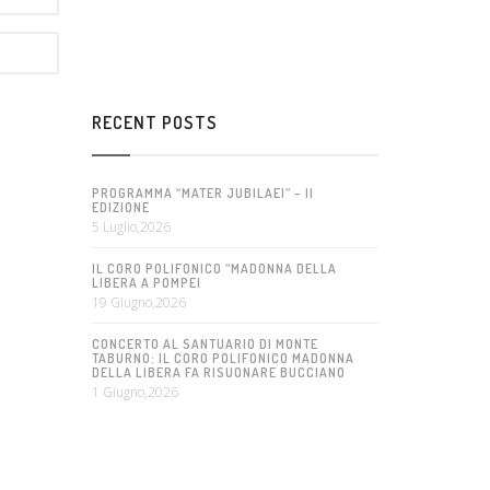
RECENT POSTS
PROGRAMMA “MATER JUBILAEI” – II
EDIZIONE
5 Luglio,2026
IL CORO POLIFONICO “MADONNA DELLA
LIBERA A POMPEI
19 Giugno,2026
CONCERTO AL SANTUARIO DI MONTE
TABURNO: IL CORO POLIFONICO MADONNA
DELLA LIBERA FA RISUONARE BUCCIANO
1 Giugno,2026