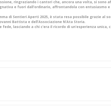
ssione, ringraziando i cantori che, ancora una volta, si sono af
gnativa e fuori dall’ordinario, affrontandola con entusiasmo e
mma di Sentieri Aperti 2025, è stata resa possibile grazie al s
vanni Battista e dell’Associazione N’Ata Storia.
 fede, lasciando a chi c’era il ricordo di un’esperienza unica,