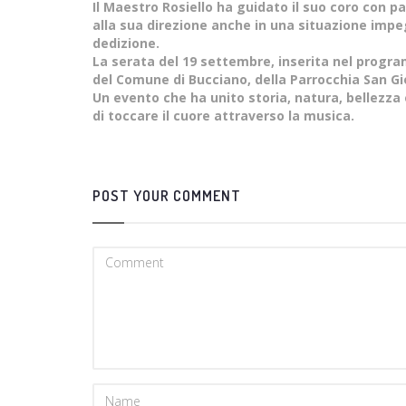
Il Maestro Rosiello ha guidato il suo coro con pa
alla sua direzione anche in una situazione impe
dedizione.
La serata del 19 settembre, inserita nel progra
del Comune di Bucciano, della Parrocchia San Gio
Un evento che ha unito storia, natura, bellezza e
di toccare il cuore attraverso la musica.
POST YOUR COMMENT