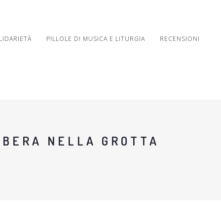
LIDARIETÀ
PILLOLE DI MUSICA E LITURGIA
RECENSIONI
LIBERA NELLA GROTTA