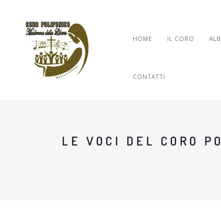
HOME
IL CORO
ALB
CONTATTI
LE VOCI DEL CORO P