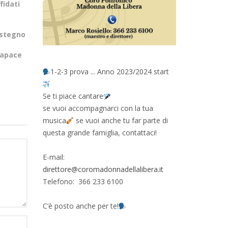
fidati
ostegno
 capace
1-2-3 prova ... Anno 2023/2024 start
Se ti piace cantare
se vuoi accompagnarci con la tua
musica
se vuoi anche tu far parte di
questa grande famiglia, contattaci!
E-mail:
direttore@coromadonnadellalibera.it
Telefono: 366 233 6100
C’è posto anche per te!