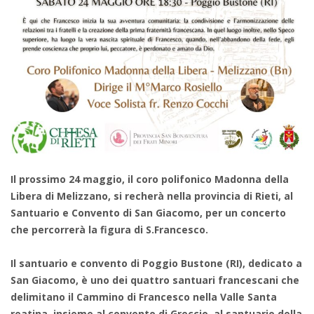
Il prossimo 24 maggio, il coro polifonico Madonna della
Libera di Melizzano, si recherà nella provincia di Rieti, al
Santuario e Convento di San Giacomo, per un concerto
che percorrerà la figura di S.Francesco.
Il santuario e convento di Poggio Bustone (RI), dedicato a
San Giacomo, è uno dei quattro santuari francescani che
delimitano il Cammino di Francesco nella Valle Santa
reatina, insieme al convento di Greccio, al santuario della