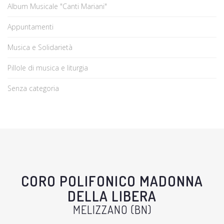
Album Musicale "Canti Mariani"
Appuntamenti
Musica e Solidarietà
Pillole di musica e liturgia
Senza categoria
CORO POLIFONICO MADONNA
DELLA LIBERA
MELIZZANO (BN)