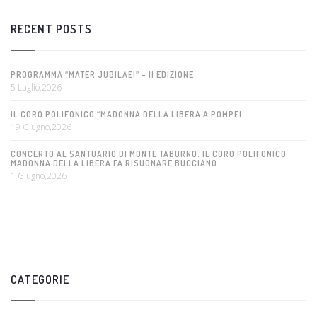
RECENT POSTS
PROGRAMMA “MATER JUBILAEI” – II EDIZIONE
5 Luglio,2026
IL CORO POLIFONICO “MADONNA DELLA LIBERA A POMPEI
19 Giugno,2026
CONCERTO AL SANTUARIO DI MONTE TABURNO: IL CORO POLIFONICO
MADONNA DELLA LIBERA FA RISUONARE BUCCIANO
1 Giugno,2026
CATEGORIE