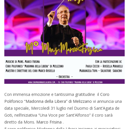
Con immensa emozione e tantissima gratitudine il
Coro
Polifonico “Madonna della Libera” di Melizzano
vi annuncia una
data speciale, Mercoledì 31 luglio nel Duomo di Sant’Agata de
Goti, nell’iniziativa “Una Voce per Sant’Alfonso” il coro sarà
diretto da Mons.
Marco Frisina
.
Il coro polifonico Madonna della Libera insieme ai meravigliosi