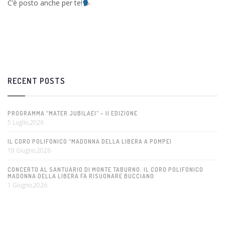
C’è posto anche per te!
RECENT POSTS
PROGRAMMA “MATER JUBILAEI” – II EDIZIONE
5 Luglio,2026
IL CORO POLIFONICO “MADONNA DELLA LIBERA A POMPEI
19 Giugno,2026
CONCERTO AL SANTUARIO DI MONTE TABURNO: IL CORO POLIFONICO
MADONNA DELLA LIBERA FA RISUONARE BUCCIANO
1 Giugno,2026