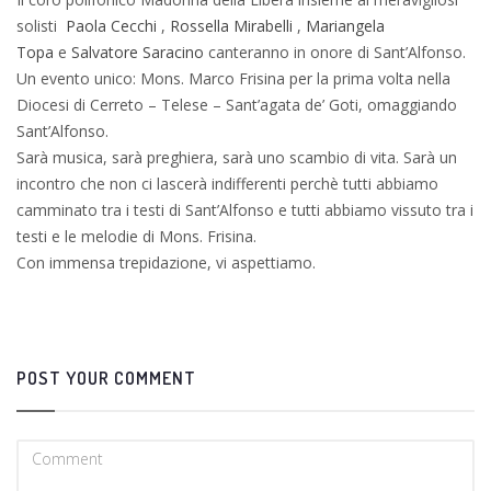
solisti
Paola Cecchi
,
Rossella Mirabelli
,
Mariangela
Topa
e
Salvatore Saracino
canteranno in onore di Sant’Alfonso.
Un evento unico: Mons. Marco Frisina per la prima volta nella
Diocesi di Cerreto – Telese – Sant’agata de’ Goti, omaggiando
Sant’Alfonso.
Sarà musica, sarà preghiera, sarà uno scambio di vita. Sarà un
incontro che non ci lascerà indifferenti perchè tutti abbiamo
camminato tra i testi di Sant’Alfonso e tutti abbiamo vissuto tra i
testi e le melodie di Mons. Frisina.
Con immensa trepidazione, vi aspettiamo.
POST YOUR COMMENT